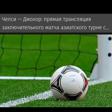
Челси — Джохор: прямая трансляция
заключительного матча азиатского турне с
участием Дастана Сатпаева