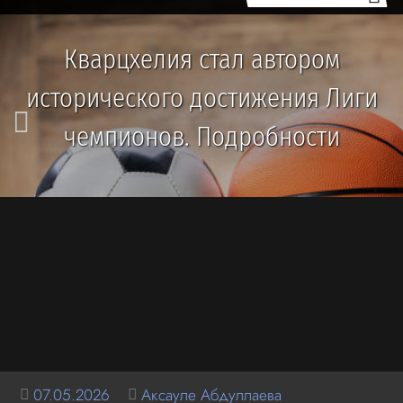
Кварцхелия стал автором
исторического достижения Лиги
чемпионов. Подробности
07.05.2026
Аксауле Абдуллаева