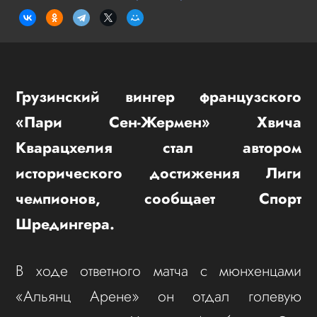
Грузинский вингер французского
«Пари Сен-Жермен» Хвича
Кварацхелия стал автором
исторического достижения Лиги
чемпионов, сообщает Спорт
Шредингера.
В ходе ответного матча с мюнхенцами
«Альянц Арене» он отдал голевую