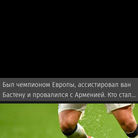
Был чемпионом Европы, ассистировал ван
Бастену и провалился с Арменией. Кто стал
новым тренером сборной Казахстана