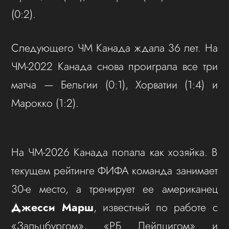
(0:2).
Следующего ЧМ Канада ждала 36 лет. На
ЧМ-2022 Канада снова проиграла все три
матча — Бельгии (0:1), Хорватии (1:4) и
Марокко (1:2).
На ЧМ-2026 Канада попала как хозяйка. В
текущем рейтинге ФИФА команда занимает
30-е место, а тренирует ее американец
Джесси Марш
, известный по работе с
«Зальцбургом», «РБ Лейпцигом» и