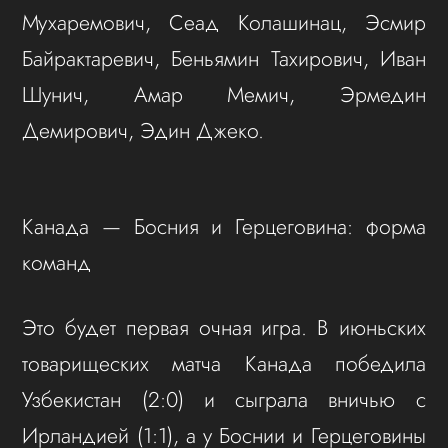
Мухаремович, Сеад Колашинац, Эсмир
Байрактаревич, Беньямин Тахирович, Иван
Шунич, Амар Мемич, Эрмедин
Демирович, Эдин Джеко.
Канада — Босния и Герцеговина: форма
команд
Это будет первая очная игра. В июньских
товарищеских матча Канада победила
Узбекистан (2:0) и сыграла вничью с
Ирландией (1:1), а у Боснии и Герцеговины