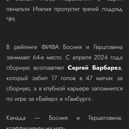
пенальти Италия пропустит третий подряд
ЧМ.
В рейтинге ФИФА Босния и Герцговина
занимает 64-е место. С апреля 2024 года
сборную возглавляет
Сергей Барбарез
,
который забил 17 голов в 47 матчах за
сборную, а в клубной карьере запомнился
по игре за «Байер» и «Гамбург».
Канада — Босния и Герцеговина:
коэффициенты на матч