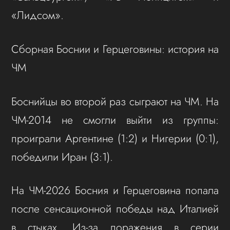
«Лидсом».
Сборная Боснии и Герцеговины: история на
ЧМ
Боснийцы во второй раз сыграют на ЧМ. На
ЧМ-2014 не смогли выйти из группы:
проиграли Аргентине (1:2) и Нигерии (0:1),
победили Иран (3:1).
На ЧМ-2026 Босния и Герцеговина попала
после сенсационной победы над Италией
в стыках. Из-за поражения в серии