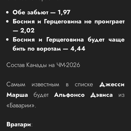
Обе забьют — 1,97
Босния и Герцеговина не проиграет
— 2,02
Босния и Герцеговина будет чаще
бить по воротам — 4,44
Состав Канады на ЧМ-2026
Самым известным в списке
Джесси
Марша
будет
Альфонсо Дэвиса
из
«Баварии».
Вратари
: