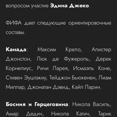
вопросом участие
Эдина Джеко
.
ФИФА дает следующие ориентировочные
составы.
Канада
: Максим Крепо, Алистер
Джонстон, Люк де Фужероль, Дерек
Корнелиус, Ричи Ларея, Исмаэль Коне,
Стивен Эуштакиу, Тейджон Бьюкенен, Лиам
Миллар, Джонатан Дэвид, Кайл Ларин.
Босния и Герцеговина
: Никола Василь,
Амар Дедич, Никола Катич, Тарик