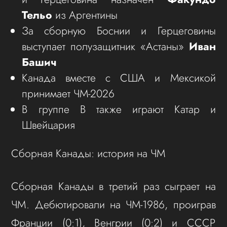
Тельо
из Аргентины
За сборную Боснии и Герцеговины
выступает полузащитник «Астаны»
Иван
Башич
Канада вместе с США и Мексикой
принимает ЧМ-2026
В группе B также играют Катар и
Швейцария
Сборная Канады: история на ЧМ
Сборная Канады в третий раз сыграет на
ЧМ. Дебютировали на ЧМ-1986, проиграв
Франции (0:1), Венгрии (0:2) и СССР