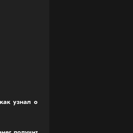
как узнал о
нег получит