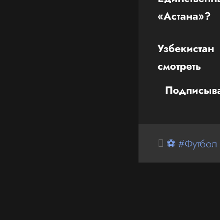
«Астана»?
Узбекистан
смотреть
Подписыва
⚽ #Футбол