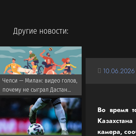
Другие новости:
10.06.2026
Челси — Милан: видео голов,
почему не сыграл Дастан
Сатпаев?
Во время т
Казахстан
камера, со