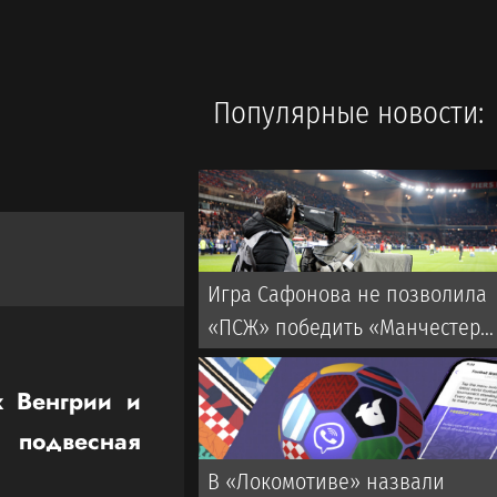
Популярные новости:
Игра Сафонова не позволила
«ПСЖ» победить «Манчестер
Юнайтед»
х Венгрии и
 подвесная
В «Локомотиве» назвали