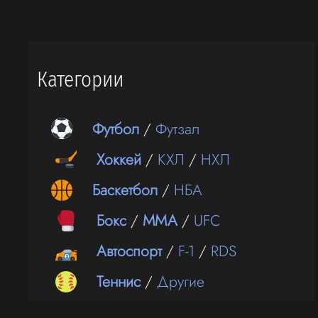
Категории
Футбол
/
Футзал
Хоккей
/
КХЛ
/
НХЛ
Баскетбол
/
НБА
Бокс
/
ММА
/
UFC
Автоспорт
/
F-1
/
RDS
Теннис
/
Другие