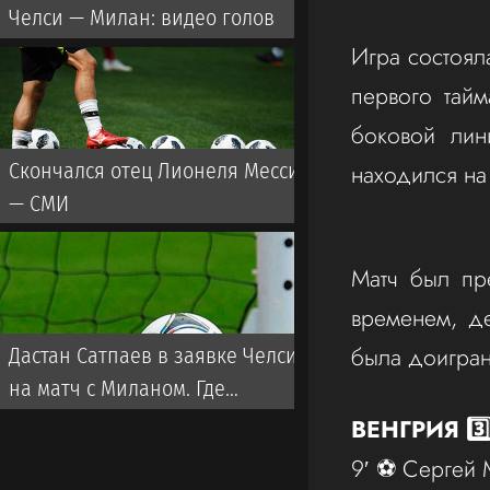
Челси — Милан: видео голов
Игра состоял
первого тайм
боковой лин
находился на 
Скончался отец Лионеля Месси
— СМИ
Матч был пр
временем, д
была доигран
Дастан Сатпаев в заявке Челси
на матч с Миланом. Где
смотреть трансляцию?
ВЕНГРИЯ 3️
9′ ⚽️ Сергей 