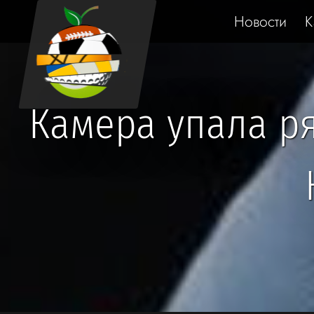
Новости
К
Камера упала р