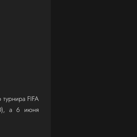
 турнира FIFA
0), а 6 июня