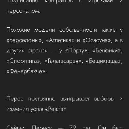
подписание контрактов с игроками и
персоналом.
Похожие модели собственности также у
«Барселоны», «Атлетика» и «Осасуна», а в
других странах — у «Порту», «Бенфики»,
«Спортинга», «Галатасарая», «Бешикташа»,
«Фенербахче».
Перес постоянно выигрывает выборы и
изменил устав «Реала»
Сейчас Пересу — 79 лет. Он был