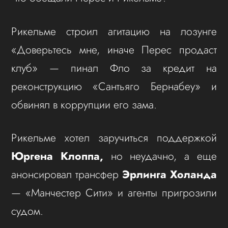
Рикельме строил агитацию на лозунге
«Доверьтеcь мне, иначе Перес продаст
клуб» — пинал Фло за кредит на
реконструкцию «Сантьяго Бернабеу» и
обвинял в коррупции его зама.
Рикельме хотел заручиться поддержкой
Юргена Клоппа,
но неудачно, а еще
анонсировал трансфер
Эрлинга Холанда
— «Манчестер Сити» и агенты пригрозили
судом.