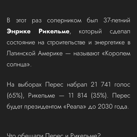
В этот раз соперником был 37-летний
Энрике Рикельме
, который сделал
состояние на строительстве и энергетике в
Латинской Америке — называют «Королем
солнца».
На выборах Перес набрал 21 741 голос
(65%), Рикельме — 11 814 (35%). Перес
будет президентом «Реала» до 2030 года.
Что обещали Перес и Рикельме?