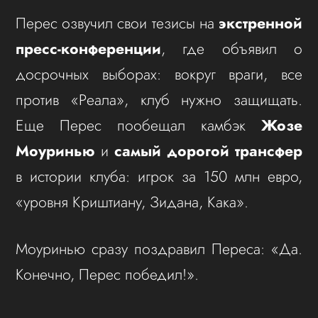
Перес озвучил свои тезисы на
экстренной
пресс-конференции
, где объявил о
досрочных выборах: вокруг враги, все
против «Реала», клуб нужно защищать.
Еще Перес пообещал камбэк
Жозе
Моуринью
и
самый дорогой трансфер
в истории клуба: игрок за 150 млн евро,
«уровня Криштиану, Зидана, Кака».
Моуринью сразу поздравил Переса: «Да.
Конечно, Перес победил!».