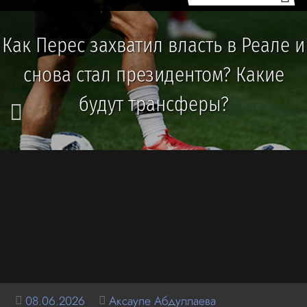
Как Перес захватил власть в Реале и
снова стал президентом? Какие
будут трансферы?
08.06.2026
Аксауле Абдуллаева