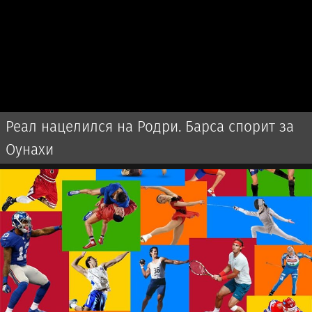
Реал нацелился на Родри. Барса спорит за
Оунахи