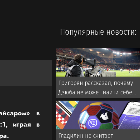
Популярные новости:
Григорян рассказал, почему
Дзюба не может найти себе
команду в РПЛ
айсаром» в
:1, играя в
ра.
Гладилин не считает