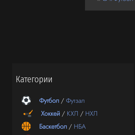
Категории
Футбол
/
Футзал
Хоккей
/
КХЛ
/
НХЛ
Баскетбол
/
НБА