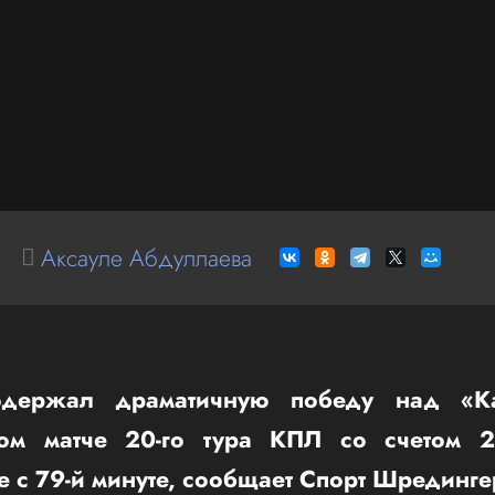
Аксауле Абдуллаева
одержал драматичную победу над «К
ом матче 20-го тура КПЛ со счетом 2
 с 79-й минуте, сообщает Спорт Шрединге