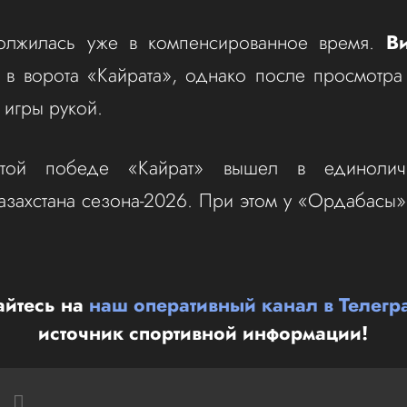
лжилась уже в компенсированное время.
Ви
 в ворота «Кайрата», однако после просмотр
 игры рукой.
этой победе «Кайрат» вышел в единоли
азахстана сезона-2026. При этом у «Ордабасы» 
йтесь на
наш оперативный канал в Телегр
источник спортивной информации!