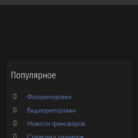
Популярное
Фоторепортажи
Видеорепортажи
Новости трансферов
Статистика турниров