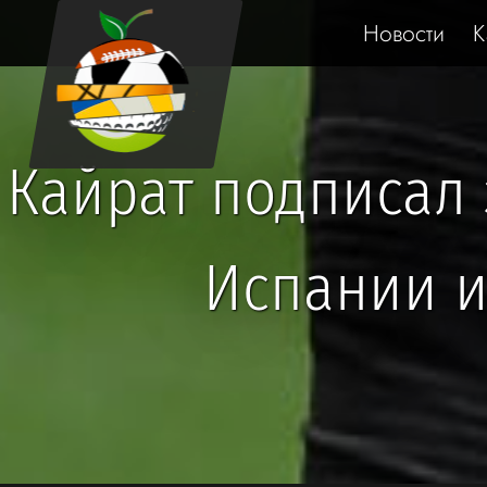
Новости
К
Кайрат подписал
Испании и