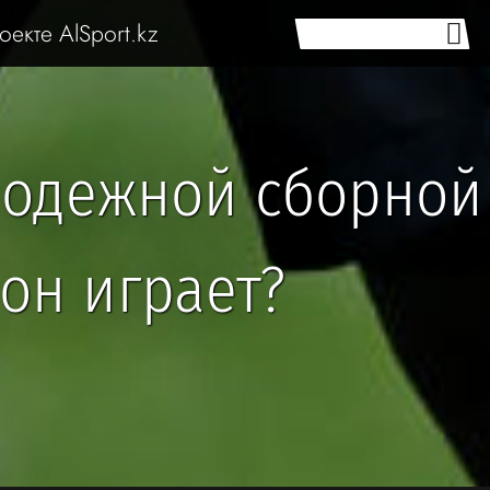
оекте AlSport.kz
лодежной сборной
он играет?