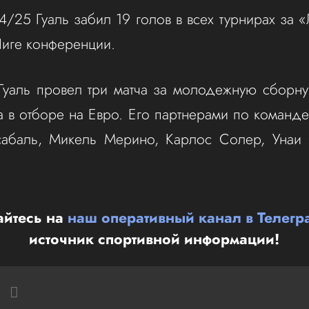
4/25 Гуаль забил 19 голов в всех турнирах за «
Лиге конференции.
Гуаль провел три матча за молодежную сборн
а в отборе на Евро. Его партнерами по команд
абаль, Микель Мерино, Карлос Солер, Унаи
йтесь на
наш оперативный канал в Телегр
источник спортивной информации!