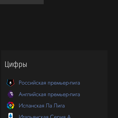
Цифры
Российская премьер-лига
Английская премьер-лига
Испанская Ла Лига
Итальянская Серия А