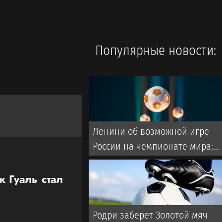
Популярные новости:
Ленини об возможной игре
России на чемпионате мира:
Они однозначно прошли бы
далеко
 Гуаль стал
Родри заберет Золотой мяч