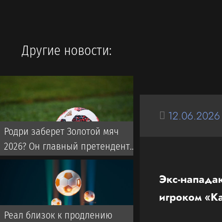
Другие новости:
12.06.2026
Родри заберет Золотой мяч
2026? Он главный претендент
на награду по версии
английского СМИ
Экс-напада
игроком «К
Реал близок к продлению