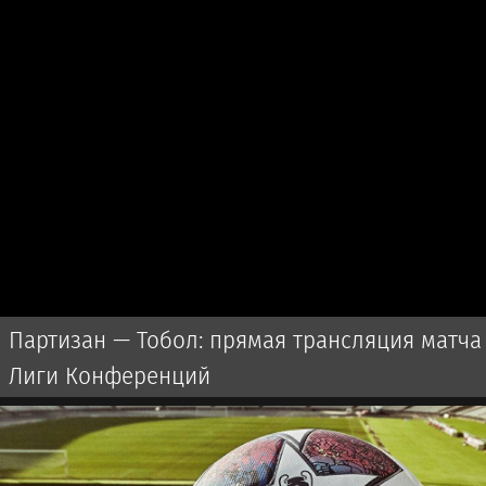
Партизан — Тобол: прямая трансляция матча
Лиги Конференций