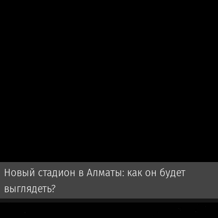
Новый стадион в Алматы: как он будет
выглядеть?