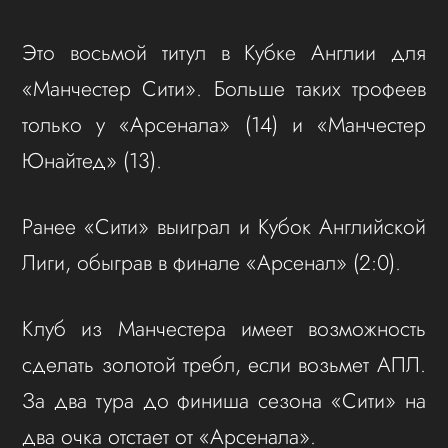
Это восьмой титул в Кубке Англии для
«Манчестер Сити». Больше таких трофеев
только у «Арсенала» (14) и «Манчестер
Юнайтед» (13).
Ранее «Сити» выиграл и Кубок Английской
Лиги, обыграв в финале «Арсенал» (2:0).
Клуб из Манчестера имеет возможность
сделать золотой требл, если возьмет АПЛ.
За два тура до финиша сезона «Сити» на
два очка отстает от «Арсенала».