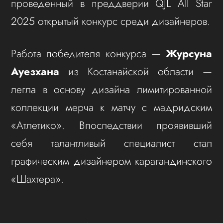
проведенный в преддверии QJL All Star
2025 открытый конкурс среди дизайнеров.
Работа победителя конкурса —
Журсуна
Ауезхана
из Костанайской области —
легла в основу дизайна лимитированной
коллекции мерча к матчу с мадридским
«Атлетико». Впоследствии проявивший
себя талантливый специалист стал
графическим дизайнером карагандинского
«Шахтера».