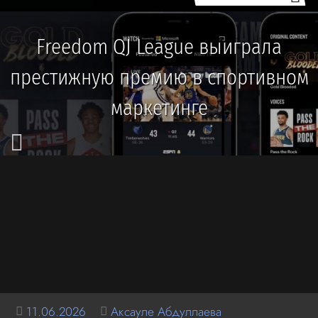
Freedom QJ League выиграла
престижную премию в спортивном
маркетинге
11.06.2026
Аксауле Абдуллаева