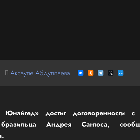
Аксауле Абдуллаева
р Юнайтед» достиг договоренности с
 бразильца Андрея Сантоса, сообщ
а.