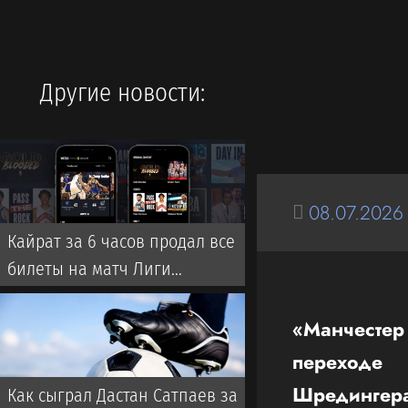
Другие новости:
08.07.2026
Кайрат за 6 часов продал все
билеты на матч Лиги
чемпионов в Туркестане. А
почему там?
«Манчесте
переходе
Шредингер
Как сыграл Дастан Сатпаев за