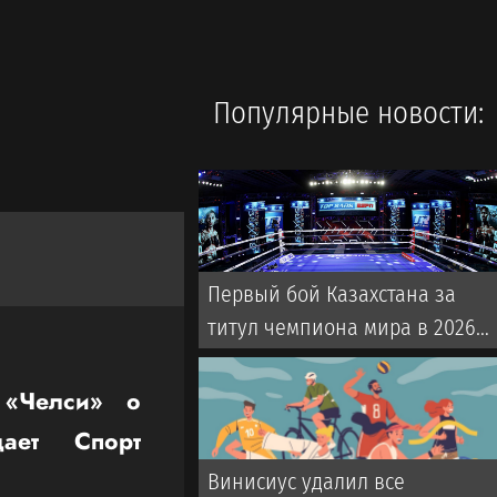
Популярные новости:
Первый бой Казахстана за
титул чемпиона мира в 2026
году: где, когда и что за
боксер?
 «Челси» о
ает Спорт
Винисиус удалил все