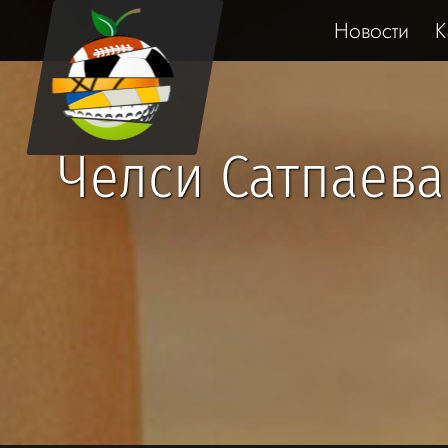
Новости
К
Челси Сатпаева