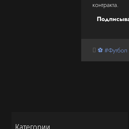
контракта.
Подписыва
⚽ #Футбол
Категории