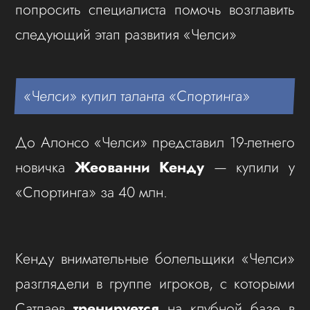
попросить специалиста помочь возглавить
следующий этап развития «Челси»
«Челси» купил таланта «Спортинга»
До Алонсо «Челси» представил 19-летнего
новичка
Жеованни Кенду
— купили у
«Спортинга» за 40 млн.
Кенду внимательные болельщики «Челси»
разглядели в группе игроков, с которыми
Сатпаев
тренируется
на клубной базе в