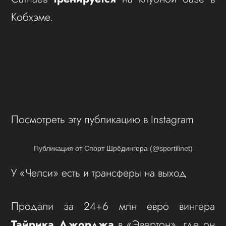
Кобхэме.
Посмотреть эту публикацию в Instagram
Публикация от Спорт Шрёдингера (@sportilinet)
У «Челси» есть и трансферы на выход
Продали за 24+6 млн евро вингера
Тайрика Джорджа
в «Эвертон», где он