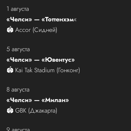
1 августа
«Челси» — «Тоттенхэм
«
🏟 Accor (Сидней)
5 августа
«Челси» — «Ювентус»
🏟 Kai Tak Stadium (Гонконг)
8 августа
«Челси» — «Милан»
🏟 GBK (Джакарта)
9 августа