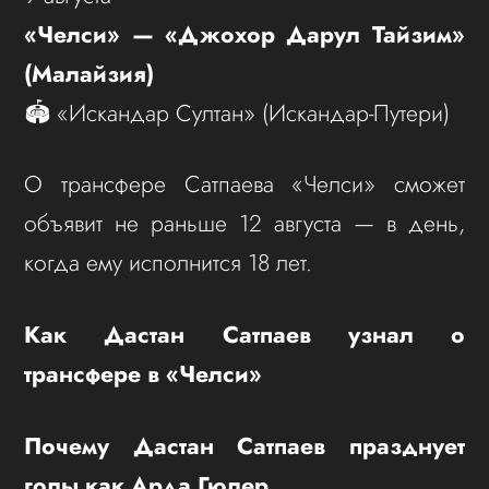
«Челси» — «Джохор Дарул Тайзим»
(Малайзия)
🏟 «Искандар Султан» (Искандар-Путери)
О трансфере Сатпаева «Челси» сможет
объявит не раньше 12 августа — в день,
когда ему исполнится 18 лет.
Как Дастан Сатпаев узнал о
трансфере в «Челси»
Почему Дастан Сатпаев празднует
голы как Арда Гюлер