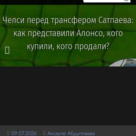
Челси перед трансфером Сатпаева:
как представили Алонсо, кого
купили, кого продали?
09.07.2026
Аксауле Абдуллаева