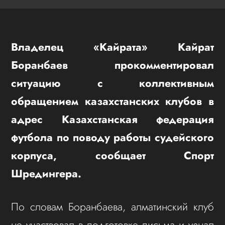
Владелец «Кайрата» Кайрат
Боранбаев прокомментировал
ситуацию с коллективным
обращением казахстанских клубов в
адрес Казахстанская федерация
футбола по поводу работы судейского
корпуса, сообщает Спорт
Шредингера.
По словам Боранбаева, алматинский клуб
не участвовал в подготовке письма и узнал