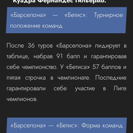
Куадра Фернандес Гильермо.
«Барселона» — «Бетис»: Турнирное
положение команд
После 36 туров «Барселона» лидирует в
таблице, набрав 91 балл и гарантировав
себе чемпионство. У «Бетиса» 57 баллов и
пятая строчка в чемпионате. Последние
гарантировали себе участие в Лиге
чемпионов.
«Барселона» — «Бетис»: Форма команд