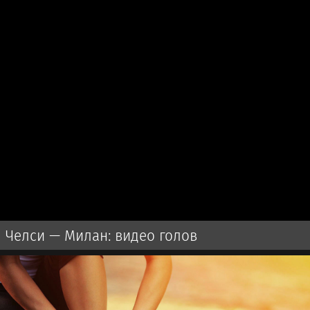
Челси — Милан: видео голов