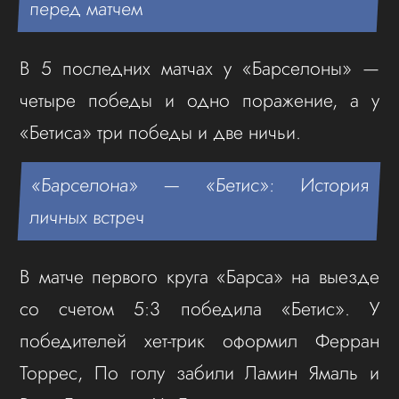
перед матчем
В 5 последних матчах у «Барселоны» —
четыре победы и одно поражение, а у
«Бетиса» три победы и две ничьи.
«Барселона» — «Бетис»: История
личных встреч
В матче первого круга «Барса» на выезде
со счетом 5:3 победила «Бетис». У
победителей хет-трик оформил Ферран
Торрес, По голу забили Ламин Ямаль и