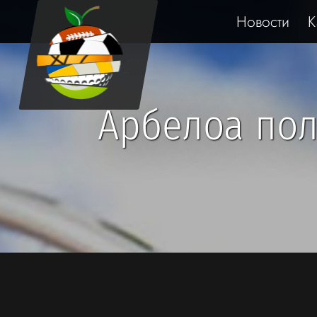
Новости
К
Арбелоа пол