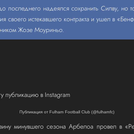
о последнего надеялся сохранить Силву, но то
ия своего истекавшего контракта и ушел в «Бенф
мником Жозе Моуриньо.
ту публикацию в Instagram
Публикация от Fulham Football Club (@fulhamfc)
вину минувшего сезона Арбелоа провел в «Ре