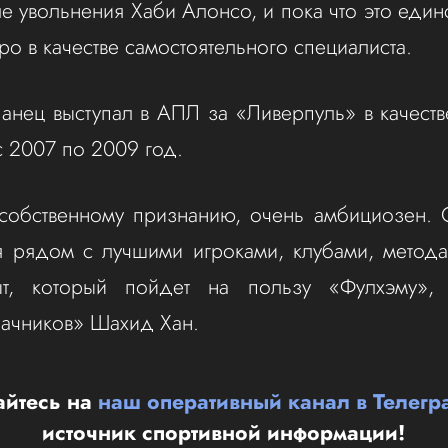
е увольнения Хаби Алонсо, и пока что это един
ро в качестве самостоятельного специалиста.
панец выступал в АПЛ за «Ливерпуль» в качеств
с 2007 по 2009 год.
 собственному признанию, очень амбициозен. 
я рядом с лучшими игроками, клубами, метода
ыт, который пойдет на пользу «Фулхэму»
ачников» Шахид Хан.
йтесь на
наш оперативный канал в Телегр
источник спортивной информации!