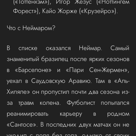
(«Тоттенхэм»), Игор Жезус («Ноттингем
Форест»), Кайо Жорже («Крузейро»).
Что с Неймаром?
В списке оказался Неймар. Самый
знаменитый бразилец после ярких сезонов
в «Барселоне» и «Пари Сен-Жермен»,
уехал в Саудовскую Аравию. Там в «Аль-
Хиляле» он пропустил почти два сезона из-
за травм колена. Футболист попытался
реанимировать карьеру в родном
«Сантосе». В последних двух матчах он не
уходил с поля без гола, однако от своих