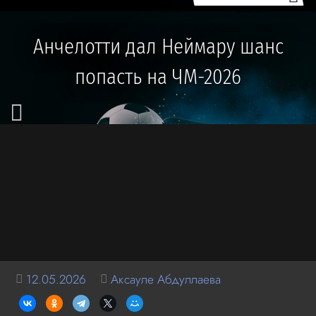
Анчелотти дал Неймару шанс
попасть на ЧМ-2026
12.05.2026
Аксауле Абдуллаева