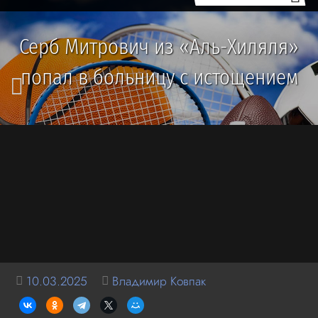
Серб Митрович из «Аль-Хиляля»
попал в больницу с истощением
10.03.2025
Владимир Ковпак