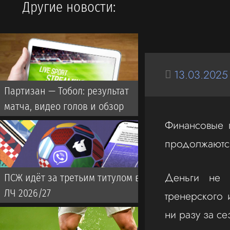
Другие новости:
13.03.2025
Партизан — Тобол: результат
матча, видео голов и обзор
Финансовые 
продолжаются
Деньги не м
ПСЖ идёт за третьим титулом в
ЛЧ 2026/27
тренерского 
ни разу за с