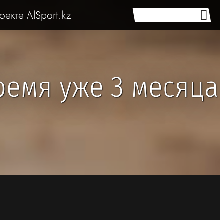
оекте AlSport.kz
ремя уже 3 месяца