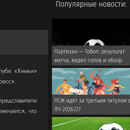
Популярные новости:
Партизан — Тобол: результат
матча, видео голов и обзор
лубе «Химки»
ресс».
редставители
ПСЖ идёт за третьим титулом 
ЛЧ 2026/27
мечается, что