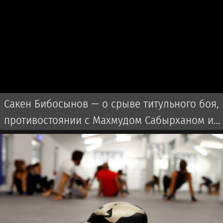
Сакен Бибосынов — о срыве титульного боя,
противостоянии с Махмудом Сабырханом и
отборе на Азиатские игры