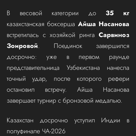
В весовой категории до
35 кг
казахстанская боксерша
Айша Насанова
встретилась с хозяйкой ринга
Сарвиноз
Зоировой
. Поединок завершился
досрочно: уже в первом раунде
представительница Узбекистана нанесла
точный удар, после которого рефери
остановил встречу. Айша Насанова
завершает турнир с бронзовой медалью.
Казахстан досрочно уступил Индии в
полуфинале ЧА-2026