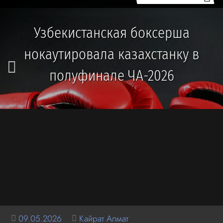
Узбекистанская боксерша
нокаутировала казахстанку в
полуфинале ЧА-2026
09.05.2026
Кайрат Алмат