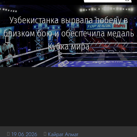
Узбекистанка вырвала победу в
близком бою и обеспечила медаль
Кубка мира
19.06.2026
Кайрат Алмат