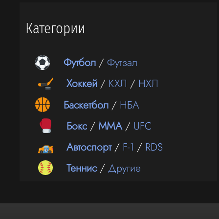
Категории
Футбол
/
Футзал
Хоккей
/
КХЛ
/
НХЛ
Баскетбол
/
НБА
Бокс
/
ММА
/
UFC
Автоспорт
/
F-1
/
RDS
Теннис
/
Другие