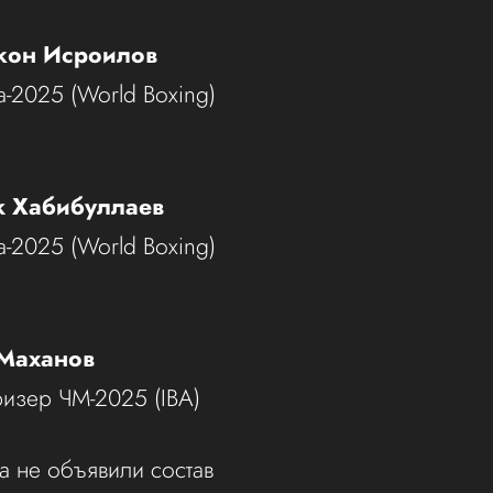
жон Исроилов
-2025 (World Boxing)
к Хабибуллаев
-2025 (World Boxing)
 Маханов
изер ЧМ-2025 (IBA)
а не объявили состав