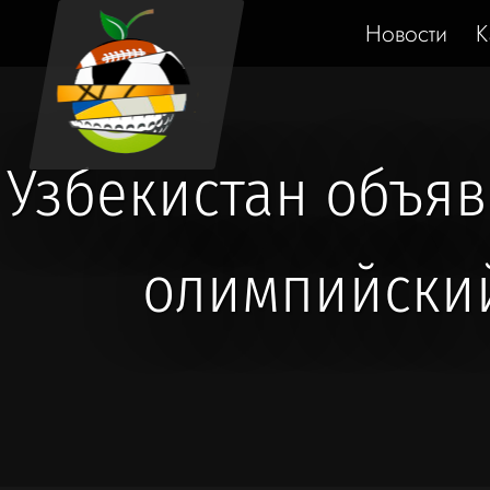
Новости
К
Узбекистан объяв
олимпийский