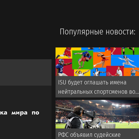
Популярные новости:
ISU будет оглашать имена
нейтральных спортсменов во
время турниров
бка мира по
РФС объявил судейские