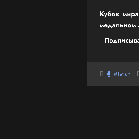
Кубок мира
медальном 
Подписыва
🥊 #Бокс