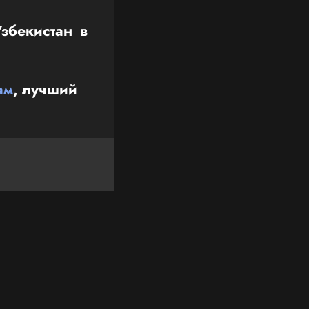
збекистан в
ам
, лучший