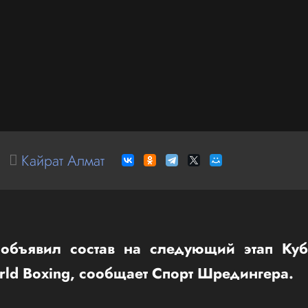
Кайрат Алмат
 объявил состав на следующий этап Ку
orld Boxing, сообщает Спорт Шредингера.