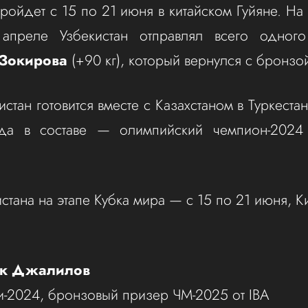
ройдет с 15 по 21 июня в китайском Гуйяне. На
апреле Узбекистан отправлял всего одно
Зокирова
(+90 кг), который вернулся с бронз
стан готовится вместе с Казахстаном в Туркеста
зда в составе — олимпийский чемпион-202
стана на этапе Кубка мира — с 15 по 21 июня, К
ек Джалилов
-2024, бронзовый призер ЧМ-2025 от IBA