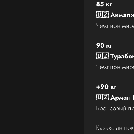
85 кг
🇺🇿 Акмал
Чемпион мира
90 кг
🇺🇿 Турабе
Чемпион мира
+90 кг
🇺🇿 Арман
Бронзовый пр
Казахстан пок