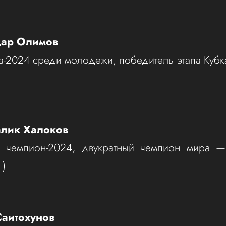
дар Олимов
-2024 среди молодежи, победитель этапа Кубк
алик Халоков
 чемпион-2024, двукратный чемпион мира 
 )
аитохунов