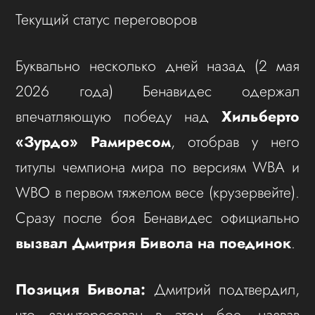
Текущий статус переговоров
Буквально несколько дней назад (2 мая
2026 года) Бенавидес одержал
впечатляющую победу над
Хильберто
«Зурдо» Рамиресом
, отобрав у него
титулы чемпиона мира по версиям WBA и
WBO в первом тяжелом весе (крузервейте).
Сразу после боя Бенавидес официально
вызвал Дмитрия Бивола на поединок
.
Позиция Бивола:
Дмитрий подтвердил,
что заинтересован в этом бое, назвав