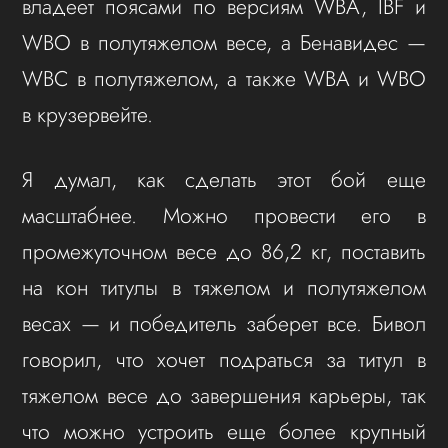
владеет поясами по версиям WBA, IBF и
WBO в полутяжелом весе, а Бенавидес —
WBC в полутяжелом, а также WBA и WBO
в крузервейте.
Я думал, как сделать этот бой еще
масштабнее. Можно провести его в
промежуточном весе до 86,2 кг, поставить
на кон титулы в тяжелом и полутяжелом
весах — и победитель заберет все. Бивол
говорил, что хочет подраться за титул в
тяжелом весе до завершения карьеры, так
что можно устроить еще более крупный