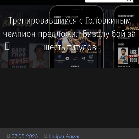
Тренировавшийся с Головкиным
чемпион предложил Биволу бой за
шесть титулов
07.05.2026
Кайрат Алмат