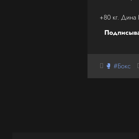
+80 кг. Дина
Подписыва
🥊 #Бокс