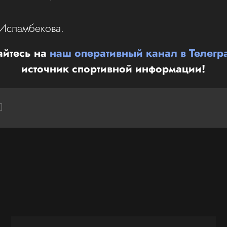
 Исламбекова.
йтесь на
наш оперативный канал в Телегр
источник спортивной информации!