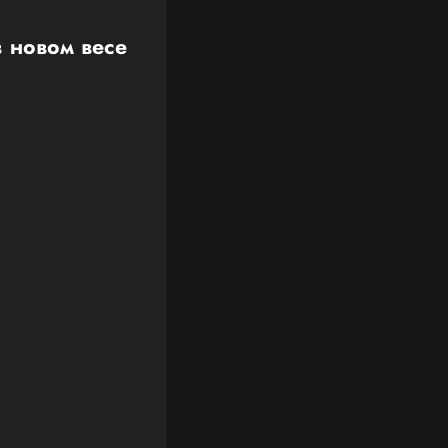
 новом весе