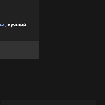
ам
, лучший