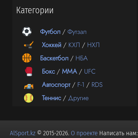
Категории
Футбол
/
Футзал
Хоккей
/
КХЛ
/
НХЛ
Баскетбол
/
НБА
Бокс
/
ММА
/
UFC
Автоспорт
/
F-1
/
RDS
Теннис
/
Другие
AlSport.kz
© 2015-2026.
О проекте
Написать нам