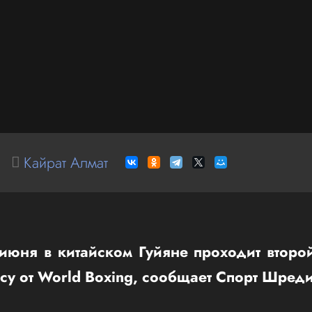
Кайрат Алмат
июня в китайском Гуйяне проходит второ
су от World Boxing, сообщает Спорт Шред