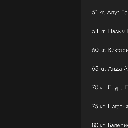
51 кг. Алуа Б
54 кг. Назым
60 кг. Виктор
65 кг. Аида 
70 кг. Лаура 
75 кг. Наталь
80 кг. Валери