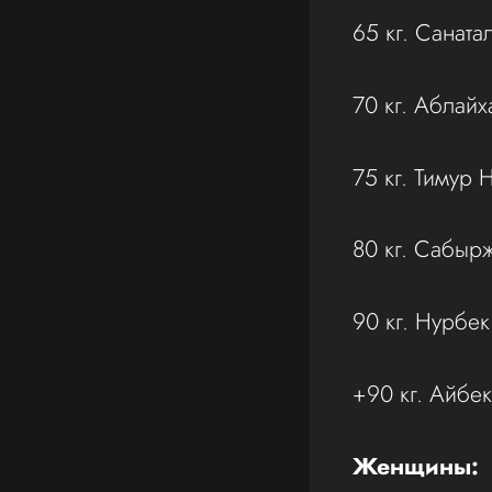
65 кг. Саната
70 кг. Аблайх
75 кг. Тимур 
80 кг. Сабыр
90 кг. Нурбе
+90 кг. Айбе
Женщины: