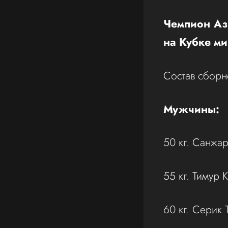
Чемпион Аз
на Кубке м
Состав сборн
Мужчины:
50 кг. Санжа
55 кг. Тимур
60 кг. Серик