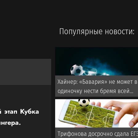
Популярные новости:
Хайнер: «Бавария» не может в
одиночку нести бремя всей
Бундеслиги
й этап Кубка
ингера.
Трифонова досрочно сдала ЕГ