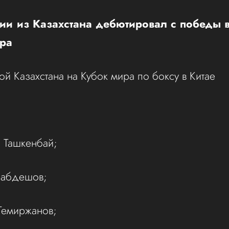
ии из Казахстана дебютировал с победы в
ира
ой Казахстана на Кубок мира по боксу в Китае
р Ташкенбай;
 Кабдешов;
 Темиржанов;