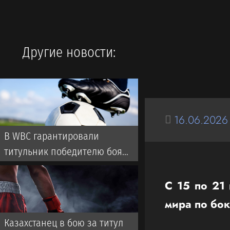
Другие новости:
16.06.2026
В WBC гарантировали
титульник победителю боя
Нурсултанов — Рамос
С 15 по 21 
мира по бок
Казахстанец в бою за титул