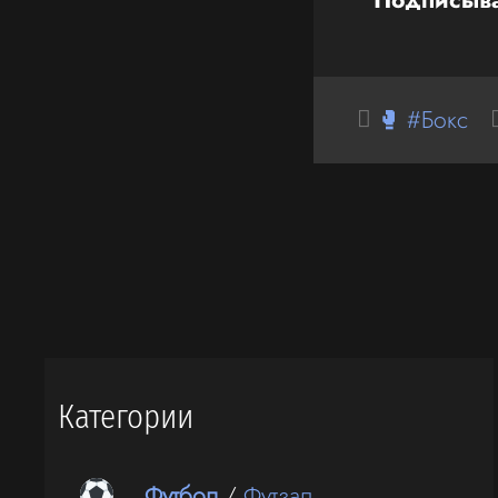
🥊 #Бокс
Категории
Футбол
/
Футзал