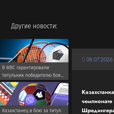
Другие новости:
08.07.2026
В WBC гарантировали
титульник победителю боя
Нурсултанов — Рамос
Казахстан
чемпионат
Шредингер
Казахстанец в бою за титул