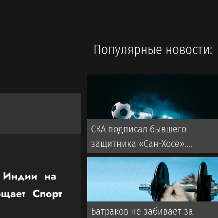
Популярные новости:
СКА подписал бывшего
защитника «Сан-Хосе».
Контракт рассчитан на два
года
з Индии на
щает Спорт
Батраков не забивает за