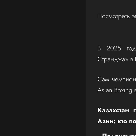
Посмотреть э
В 2025 год
Странджа» в Б
Сам чемпион
Asian Boxing 
Казахстан 
Азии: кто п
Подписыва