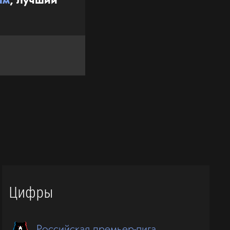
Цифры
Российская премьер-лига