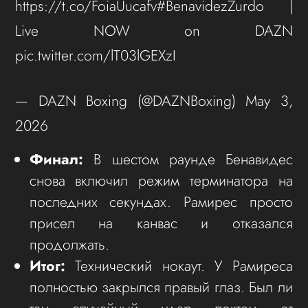
https://t.co/FoiaUucafv#BenavidezZurdo |
Live NOW on DAZN
pic.twitter.com/lT03lGEXzI
— DAZN Boxing (@DAZNBoxing) May 3,
2026
Финал:
В шестом раунде Бенавидес
снова включил режим терминатора на
последних секундах. Рамирес просто
присел на канвас и отказался
продолжать.
Итог:
Технический нокаут. У Рамиреса
полностью закрылся правый глаз. Был ли