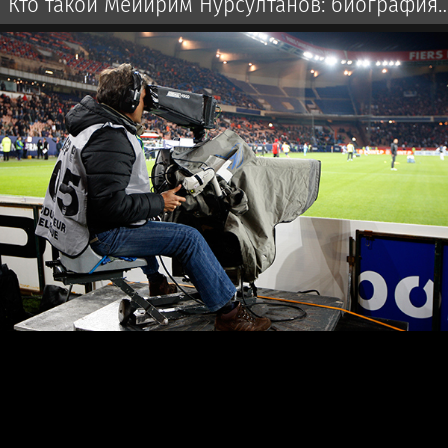
Кто такой Мейирим Нурсултанов: биография,
бои