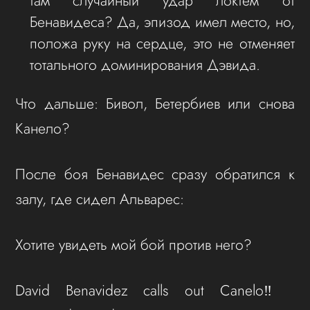
там случайный удар локтем от
Бенавидеса? Да, эпизод имел место, но,
положа руку на сердце, это не отменяет
тотального доминирования Дэвида.
Что дальше: Бивол, Бетербиев или снова
Канело?
После боя Бенавидес сразу обратился к
залу, где сидел Альварес:
Хотите увидеть мой бой против него?
David Benavidez calls out Canelo‼️