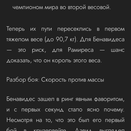
чемпионом мира во второй весовой.
Теперь их пути пересеклись в первом
тяжелом весе (до 90,7 кг). Для Бенавидеса
— это риск, для Рамиреса — шанс
доказать, что он король этого веса.
Разбор боя: Скорость против массы
Бенавидес зашел в ринг явным фаворитом,
и с первых секунд стало ясно почему.
Несмотря на то, что это был его первый
бой в крузервейте, Дэвид выглядел