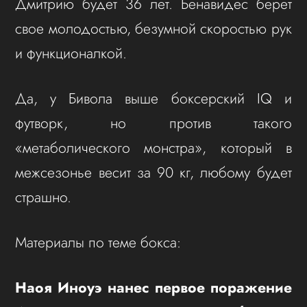
Дмитрию будет 36 лет. Бенавидес берет
свое молодостью, безумной скоростью рук
и функционалкой.
Да, у Бивола выше боксерский IQ и
футворк, но против такого
«метаболического монстра», который в
межсезонье весит за 90 кг, любому будет
страшно.
Материалы по теме бокса:
Наоя Иноуэ нанес первое поражение