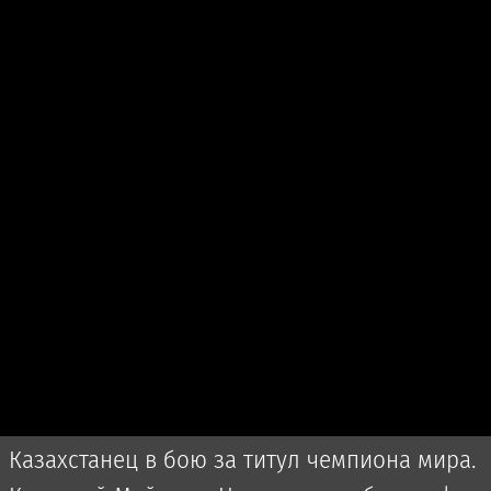
Казахстанец в бою за титул чемпиона мира.