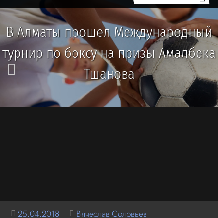
В Алматы прошел Международный
турнир по боксу на призы Амалбека
Тшанова
25.04.2018
Вячеслав Соловьев