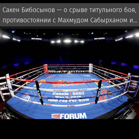
Сакен Бибосынов — о срыве титульного боя,
противостоянии с Махмудом Сабырханом и
отборе на Азиатские игры