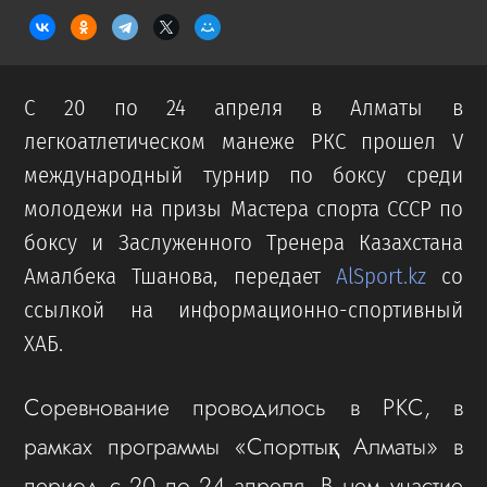
С 20 по 24 апреля в Алматы в
легкоатлетическом манеже РКС прошел V
международный турнир по боксу среди
молодежи на призы Мастера спорта СССР по
боксу и Заслуженного Тренера Казахстана
Амалбека Тшанова, передает
AlSport.kz
со
ссылкой на информационно-спортивный
ХАБ.
Соревнование проводилось в РКС, в
рамках программы «Спорттық Алматы» в
период с 20 по 24 апреля. В нем участие