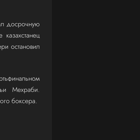
ал досрочную
 казахстанец
ери остановил
ьфинальном
льи Мехраби.
кого боксера.