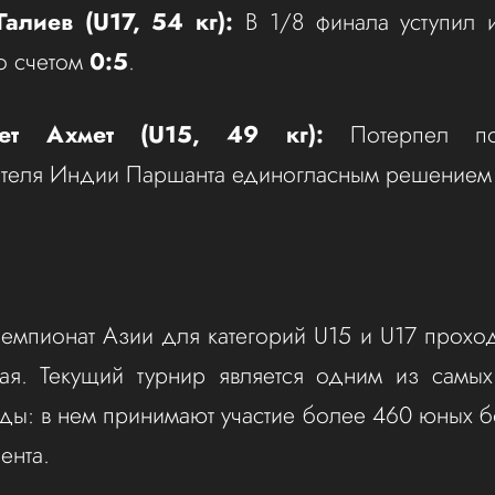
алиев (U17, 54 кг):
В 1/8 финала уступил 
о счетом
0:5
.
лет Ахмет (U15, 49 кг):
Потерпел по
ителя Индии Паршанта единогласным решением 
емпионат Азии для категорий U15 и U17 проход
ая. Текущий турнир является одним из самых
ды: в нем принимают участие более 460 юных б
ента.