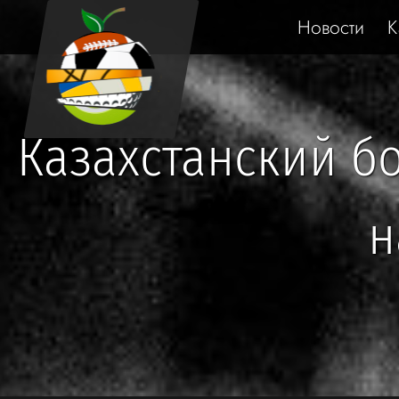
Новости
К
Казахстанский б
н