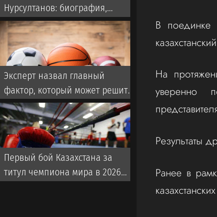
Нурсултанов: биография,
рекорд, статистика, следующий
В поединке 
бой и последние новости
казахстански
На протяжен
Эксперт назвал главный
уверенно п
фактор, который может решить
исход боя Мейирима
представител
Нурсултанова за титул WBC
Результаты д
Первый бой Казахстана за
Ранее в рамк
титул чемпиона мира в 2026
году: где, когда и что за
казахстанских
боксер?