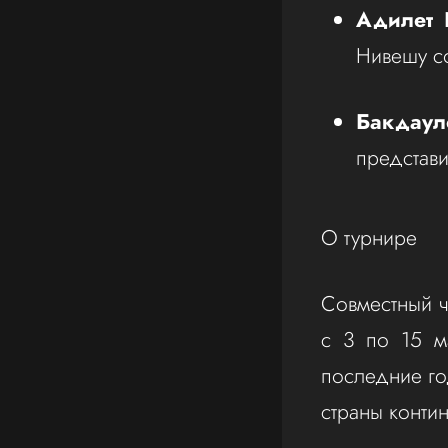
Адилет Г
Нивешу с
Бакдау
представ
О турнире
Совместный ч
с 3 по 15 м
последние го
страны контин