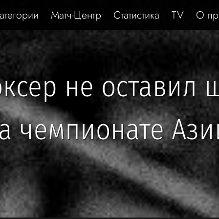
атегории
Матч-Центр
Статистика
TV
О пр
оксер не оставил 
а чемпионате Ази