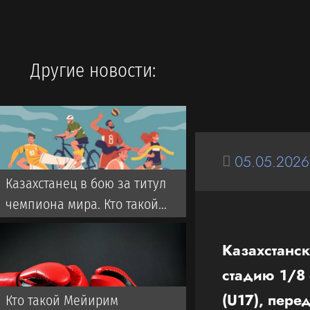
Другие новости:
05.05.2026
Казахстанец в бою за титул
чемпиона мира. Кто такой
Мейирим Нурсултанов:
биография, бои
Казахстан
стадию 1/8 
(U17), пере
Кто такой Мейирим