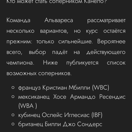
Кто может стать соперником Канело?
Команда Альвареса рассматривает
несколько вариантов, но курс остаётся
прежним: только сильнейшие. Вероятнее
всего, выбор падёт на действующего
чемпиона. Ниже публикуется список
возможных соперников.
француз Кристиан Мбилли (WBC)
мексиканец Хосе Армандо Ресендис
(WBA )
кубинец Ослейс Иглесиас (IBF)
британец Билли Джо Сондерс