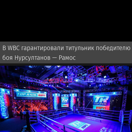
В WBC гарантировали титульник победителю
боя Нурсултанов — Рамос