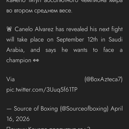
во втором среднем весе.
🚨 Canelo Alvarez has revealed his next fight
will take place on September 12th in Saudi
Arabia, and says he wants to face a
champion 👀
Via (@BoxAzteca7)
pic.twitter.com/3Uuq5f61TP
— Source of Boxing (@Sourceofboxing) April
16, 2026