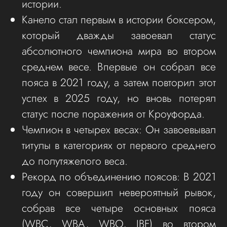
истории.
Канело стал первым в истории боксером,
который дважды завоевал статус
абсолютного чемпиона мира во втором
среднем весе. Впервые он собрал все
пояса в 2021 году, а затем повторил этот
успех в 2025 году, но вновь потерял
статус после поражения от Кроуфорда.
Чемпион в четырех весах: Он завоевывал
титулы в категориях от первого среднего
до полутяжелого веса.
Рекорд по объединению поясов: В 2021
году он совершил невероятный рывок,
собрав все четыре основных пояса
(WBC, WBA, WBO, IBF) во втором