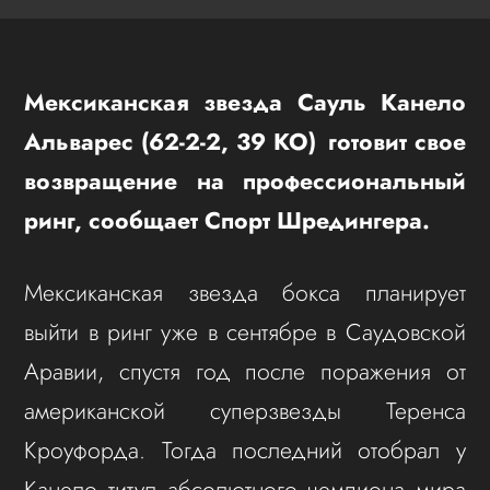
Мексиканская звезда Сауль Канело
Альварес (62-2-2, 39 КО) готовит свое
возвращение на профессиональный
ринг, сообщает Спорт Шредингера.
Мексиканская звезда бокса планирует
выйти в ринг уже в сентябре в Саудовской
Аравии, спустя год после поражения от
американской суперзвезды Теренса
Кроуфорда. Тогда последний отобрал у
Канело титул абсолютного чемпиона мира