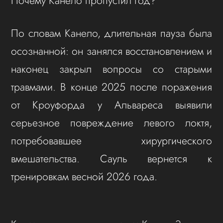
Почему Канело пропустил год?
По словам Канело, длительная пауза была
осознанной: он занялся восстановлением и
наконец закрыл вопросы со старыми
травмами. В конце 2025 после поражения
от Кроуфорда у Альвареса выявили
серьезное повреждение левого локтя,
потребовавшее хирургического
вмешательства. Сауль вернется к
тренировкам весной 2026 года.