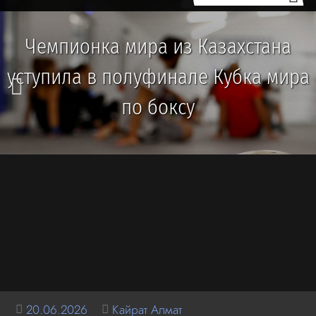
Чемпионка мира из Казахстана
уступила в полуфинале Кубка мира
по боксу
20.06.2026
Кайрат Алмат