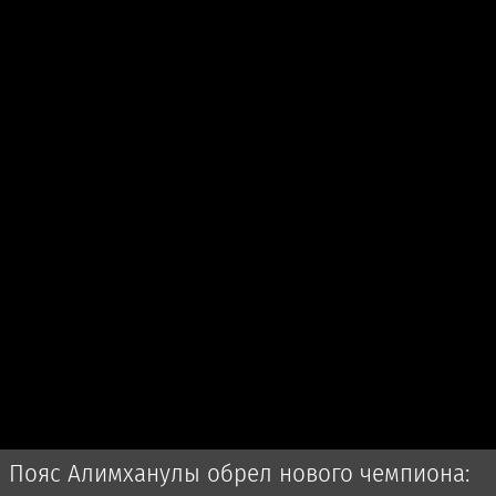
Пояс Алимханулы обрел нового чемпиона: