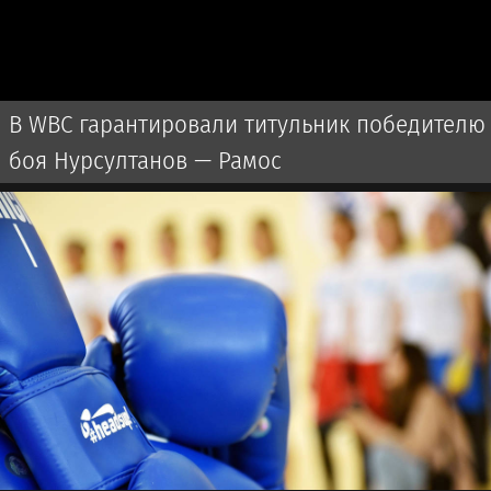
В WBC гарантировали титульник победителю
боя Нурсултанов — Рамос