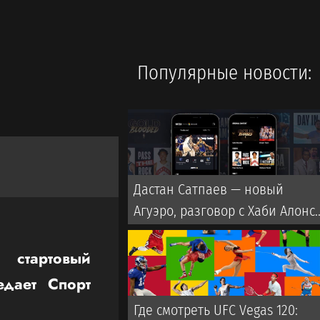
Популярные новости:
Дастан Сатпаев — новый
Агуэро, разговор с Хаби Алонсо
лучший друг в Челси
 стартовый
дает Спорт
Где смотреть UFC Vegas 120: