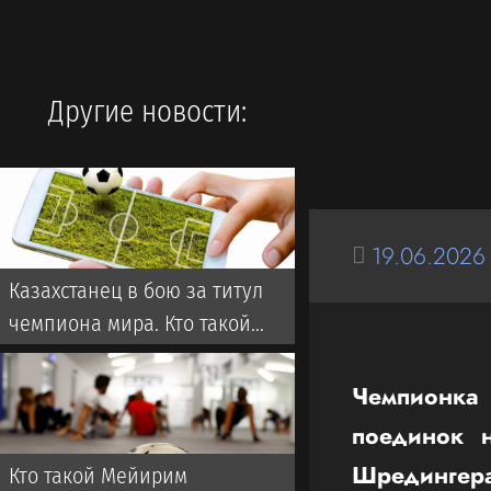
Другие новости:
19.06.2026
Казахстанец в бою за титул
чемпиона мира. Кто такой
Мейирим Нурсултанов:
биография, бои
Чемпионка
поединок 
Шредингер
Кто такой Мейирим