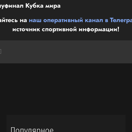
луфинал Кубка мира
йтесь на
наш оперативный канал в Телегр
источник спортивной информации!
Популярное