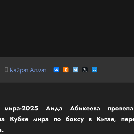
Кайрат Алмат
 мира-2025 Аида Абикеева провела
на Кубке мира по боксу в Китае, пере
а.