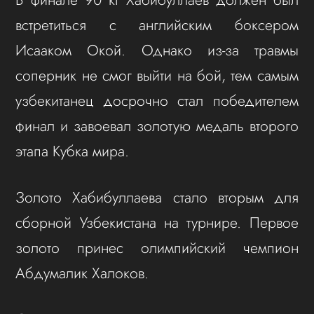
встретиться с английским боксером
Исааком Окой. Однако из-за травмы
соперник не смог выйти на бой, тем самым
узбекитанец досрочно стал победителем
финал и завоевал золотую медаль второго
этапа Кубка мира.
Золото Хабибуллаева стало вторым для
сборной Узбекистана на турнире. Первое
золото принес олимпийский чемпион
Абдумалик Халоков.