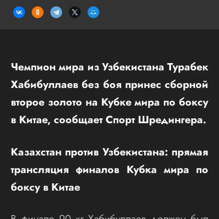
Чемпион мира из Узбекистана Турабек
Хабибуллаев без боя принес сборной
второе золото на Кубке мира по боксу
в Китае, сообщает Спорт Шредингера.
Казахстан против Узбекистана: прямая
трансляция финалов Кубка мира по
боксу в Китае
В финале 90 кг Хабибуллаев должен был