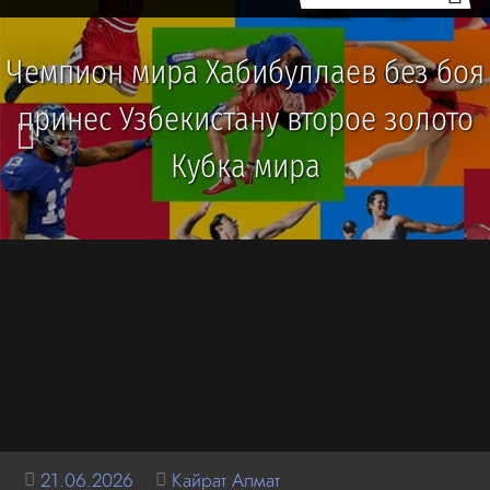
Чемпион мира Хабибуллаев без боя
принес Узбекистану второе золото
Кубка мира
21.06.2026
Кайрат Алмат