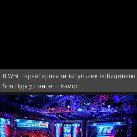
В WBC гарантировали титульник победителю
боя Нурсултанов — Рамос