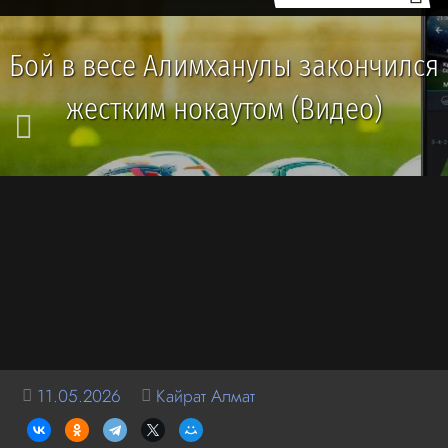
Бой в весе Алимханулы закончился
жестким нокаутом (Видео)
11.05.2026
Кайрат Алмат