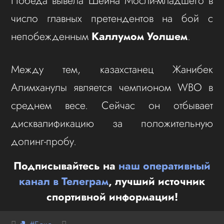
Победа вывела Шейна Мосли-младшего в
число главных претендентов на бой с
непобежденным
Каллумом Уолшем
.
Между тем, казахстанец Жанибек
Алимханулы является чемпионом WBO в
среднем весе. Сейчас он отбывает
дисквалификацию за положительную
допинг-пробу.
Подписывайтесь на
наш оперативный
канал в Телеграм
, лучший источник
спортивной информации!