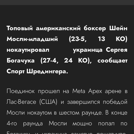
Топовый американский боксер Шейн
Мосли-младший (23-5, 13 КО)
нокаутировал украинца Сергея
Богачука (27-4, 24 КО), сообщает
Спорт Шредингера.
Поединок прошел на Meta Apex арене в
Лас-Вегасе (США) и завершился победой
Мосли нокаутом в шестом раунде. В конце
4-го раунда Мосли мощно попал по
Богачуку, и украинца заметно пошатнуло,