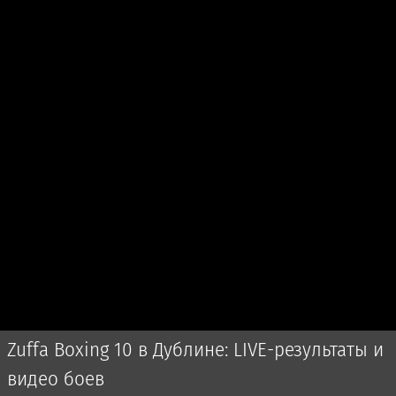
Zuffa Boxing 10 в Дублине: LIVE-результаты и
видео боев