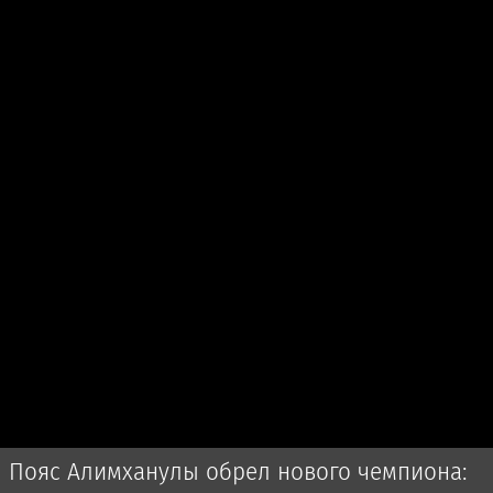
Пояс Алимханулы обрел нового чемпиона: