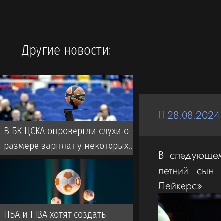
Другие новости:
28.08.2024
В БК ЦСКА опровергли слухи о
размере зарплат у некоторых
В следующем
игроков
летний сын 
Лейкерс»
НБА и FIBA хотят создать