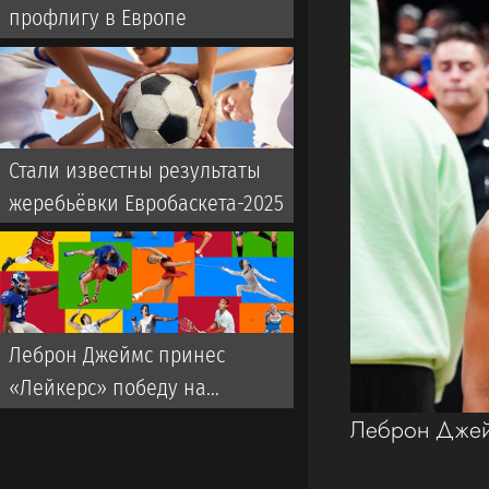
профлигу в Европе
Стали известны результаты
жеребьёвки Евробаскета-2025
Леброн Джеймс принес
«Лейкерс» победу на
последней секунде
Леброн Джей