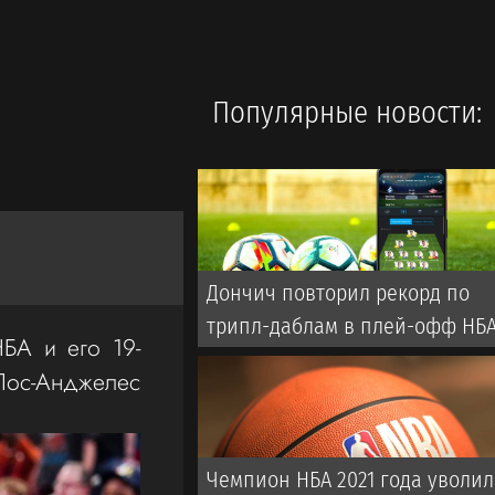
Популярные новости:
Дончич повторил рекорд по
трипл-даблам в плей-офф НБ
БА и его 19-
Лос-Анджелес
Чемпион НБА 2021 года уволил