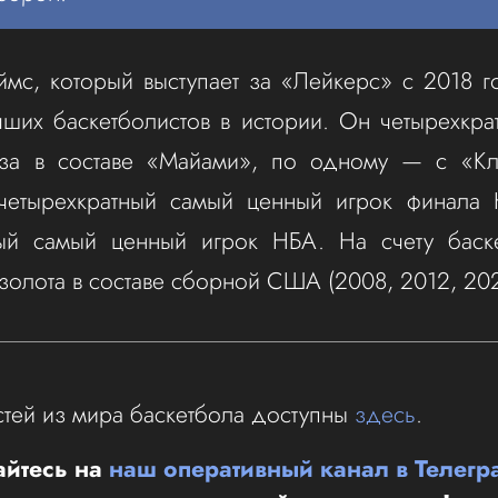
с, который выступает за «Лейкерс» с 2018 го
ших баскетболистов в истории. Он четырехкр
за в составе «Майами», по одному — с «К
 четырехкратный самый ценный игрок финала 
ный самый ценный игрок НБА. На счету баске
золота в составе сборной США (2008, 2012, 202
тей из мира баскетбола доступны
здесь
.
йтесь на
наш оперативный канал в Телегр