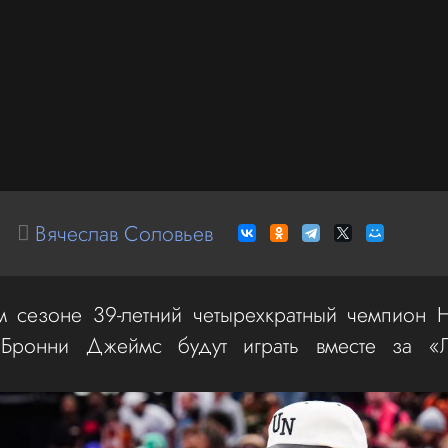
Вячеслав Соловьев
 сезоне 39-летний четырехкратный чемпион Н
Бронни Джеймс будут играть вместе за «