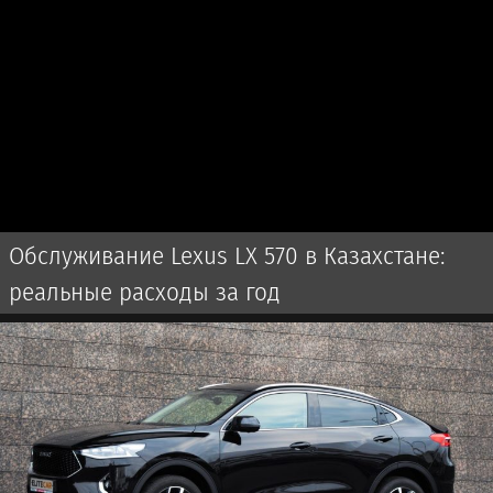
Обслуживание Lexus LX 570 в Казахстане:
реальные расходы за год