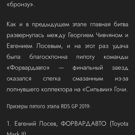
«бронзу».
Как и в предыдущем этапе главная битва
развернулась между Георгием Чивчяном и
Евгением Лосевым, и на этот раз удача
была благосклонна пилоту команды
«Форвардавто» — финальный заезд
оказался слегка смазанным из-за
лопнувшего коллектора на «Сильвии» Гочи.
Призеры пятого этапа RDS GP 2019:
1. Евгений Лосев, ФОРВАРДАВТО (Toyota
Mark II)