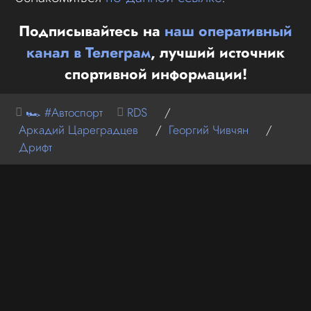
Подписывайтесь на
наш оперативный
канал в Телеграм
, лучший источник
спортивной информации!
🏎 #Автоспорт
RDS
/
Аркадий Цареградцев
/
Георгий Чивчян
/
Дрифт