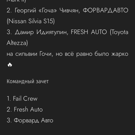
2. Георгий «Гоча» Чивчян, ФОРВАРДАВТО
(Nissan Silvia S15)
3. Дамир Идиятулин, FRESH AUTO (Toyota
Altezza)
на сильвии Гочи, но всё равно было жарко
🔥
Командный зачет
1. Fail Crew
2. Fresh Auto
3. Форвард Авто