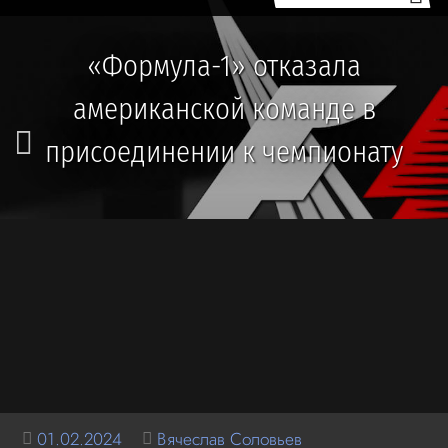
«Формула-1» отказала
американской команде в
присоединении к чемпионату
01.02.2024
Вячеслав Соловьев