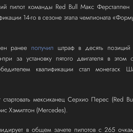
ий пилот команды Red Bull Макс Ферстаппен 
фикации 14-го в сезоне этапа чемпионата «Форм
пен ранее
получил
штраф в десять позиций 
-при за установку пятого двигателя в этом 
обедителем квалификации стал монегаск Ш
 стартовать мексиканец Серхио Перес (Red Bul
ис Хэмилтон (Mercedes).
лидирует в общем зачете пилотов с 265 очкам