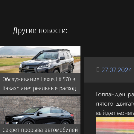
Другие новости:
27.07.2024
Обслуживание Lexus LX 570 в
Казахстане: реальные расходы
Голландец ра
за год
пятого двигат
выйдет монег
Секрет прорыва автомобилей