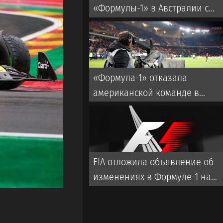
«Формулы-1» в Австралии с
несколькими авариями
«Формула-1» отказала
американской команде в
присоединении к чемпионату
FIA отложила объявление об
изменениях в Формуле-1 на
предстоящий сезон