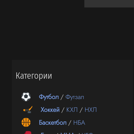
Категории
Футбол
/
Футзал
Хоккей
/
КХЛ
/
НХЛ
Баскетбол
/
НБА