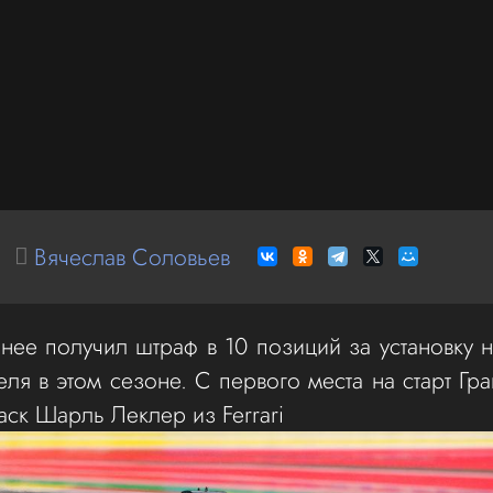
Вячеслав Соловьев
нее получил штраф в 10 позиций за установку 
еля в этом сезоне. С первого места на старт Гр
аск Шарль Леклер из Ferrari