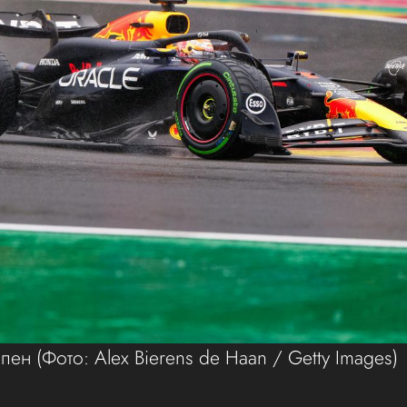
ппен
(Фото: Alex Bierens de Haan / Getty Images)