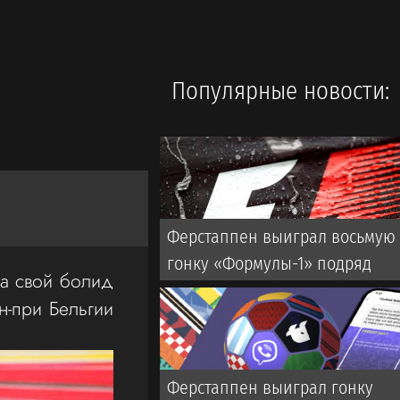
Популярные новости:
Ферстаппен выиграл восьмую
гонку «Формулы-1» подряд
на свой болид
ан-при Бельгии
Ферстаппен выиграл гонку