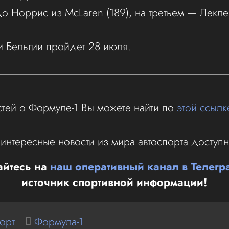
о Норрис из McLaren (189), на третьем — Леклер
ри Бельгии пройдет 28 июля.
тей о Формуле-1 Вы можете найти по
этой ссылк
 интересные новости из мира автоспорта доступ
йтесь на
наш оперативный канал в Телегр
источник спортивной информации!
орт
Формула-1