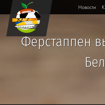
Новости
К
Ферстаппен в
Бел