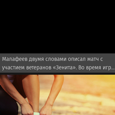
Малафеев двумя словами описал матч с
участием ветеранов «Зенита». Во время игры
использовалась пиротехника