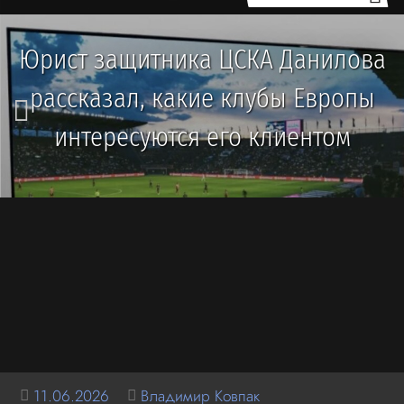
Юрист защитника ЦСКА Данилова
рассказал, какие клубы Европы
интересуются его клиентом
11.06.2026
Владимир Ковпак