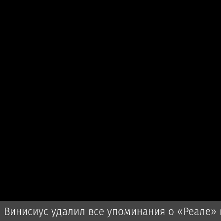
Винисиус удалил все упоминания о «Реале» 