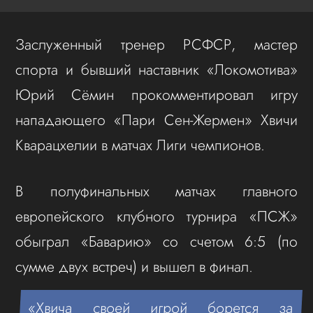
Заслуженный тренер РСФСР, мастер
спорта и бывший наставник «Локомотива»
Юрий Сёмин прокомментировал игру
нападающего «Пари Сен-Жермен» Хвичи
Кварацхелии в матчах Лиги чемпионов.
В полуфинальных матчах главного
европейского клубного турнира «ПСЖ»
обыграл «Баварию» со счетом 6:5 (по
сумме двух встреч) и вышел в финал.
«Хвича своей игрой борется за