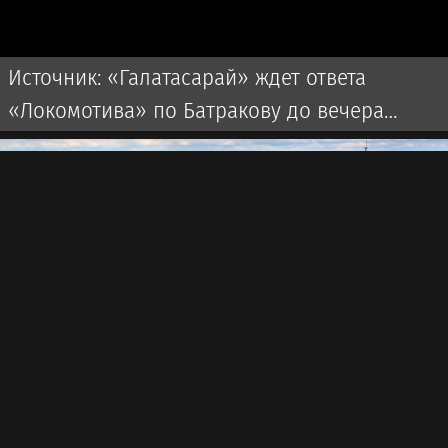
Источник: «Галатасарай» ждет ответа
«Локомотива» по Батракову до вечера
субботы