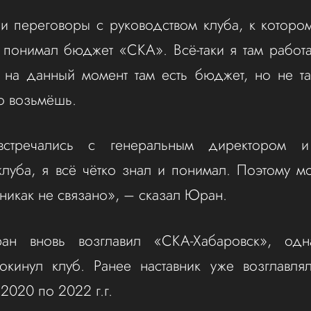
и переговоры с руководством клуба, к которо
 понимал бюджет «СКА». Всё-таки я там работ
 на данный момент там есть бюджет, но не та
го возьмёшь.
стречались с генеральным директором и
луба, я всё чётко знал и понимал. Поэтому 
 никак не связано», – сказал Юран.
н вновь возглавил «СКА-Хабаровск», од
покинул клуб. Ранее наставник уже возглавля
2020 по 2022 г.г.