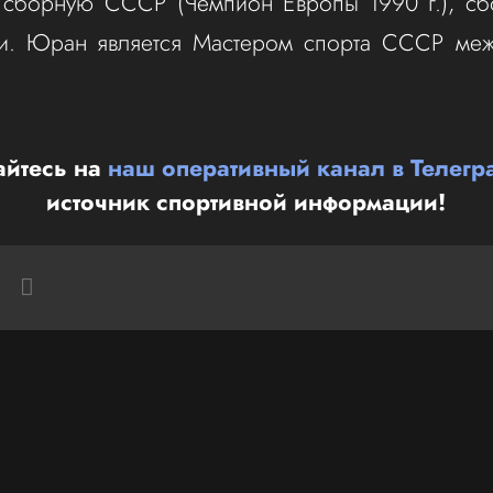
сборную СССР (Чемпион Европы 1990 г.), с
и. Юран является Мастером спорта СССР ме
йтесь на
наш оперативный канал в Телегр
источник спортивной информации!