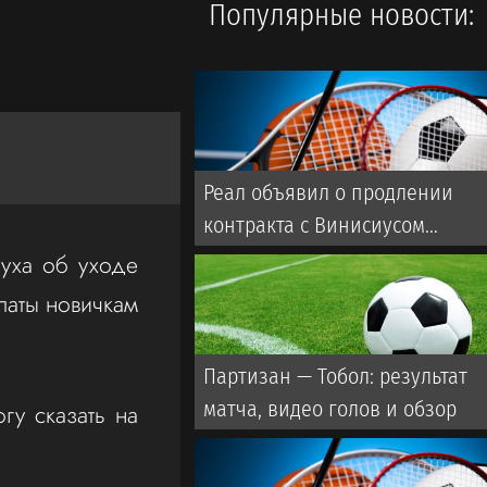
Популярные новости:
Реал объявил о продлении
контракта с Винисиусом
(ВИДЕО)
луха об уходе
латы новичкам
Партизан — Тобол: результат
матча, видео голов и обзор
гу сказать на