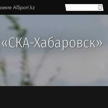
оекте AlSport.kz
 «СКА-Хабаровск»