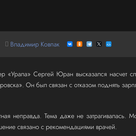
Владимир Ковпак
ер «Урала» Сергей Юран высказался насчет с
ровска». Он был связан с отказом поднять зарп
ная неправда. Тема даже не затрагивалась. Мо
шение связано с рекомендациями врачей.