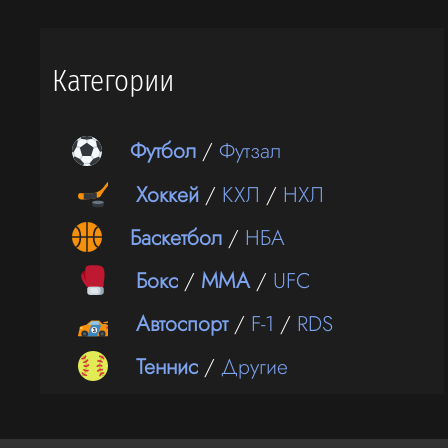
Категории
Футбол
/
Футзал
Хоккей
/
КХЛ
/
НХЛ
Баскетбол
/
НБА
Бокс
/
ММА
/
UFC
Автоспорт
/
F-1
/
RDS
Теннис
/
Другие