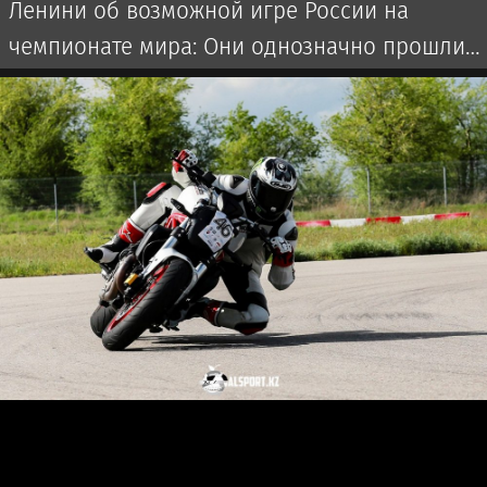
Ленини об возможной игре России на
чемпионате мира: Они однозначно прошли
бы далеко