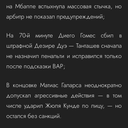
на Мбаппе вспыхнула массовая стычка, но
арбитр не показал предупреждений;
На 70‑й минуте Диего Гомес сбил в
штрафной Дезире Дуэ — Танташев сначала
не назначил пенальти и исправился только
после подсказки ВАР;
В концовке Матиас Галарса неоднократно
допускал агрессивные действия — в том
числе ударил Жюля Кунде по лицу, — но
остался без санкций.