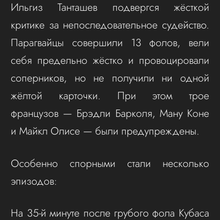
Ильгиз Танташев подвергся жёсткой
критике за непоследовательное судейство.
Парагвайцы совершили 13 фолов, вели
себя предельно жёстко и провоцировали
соперников, но не получили ни одной
жёлтой карточки. При этом трое
французов — Брэдли Барколя, Ману Коне
и Майкл Олисе — были предупреждены.
Особенно спорными стали несколько
эпизодов:
На 35‑й минуте после грубого фола Кубаса