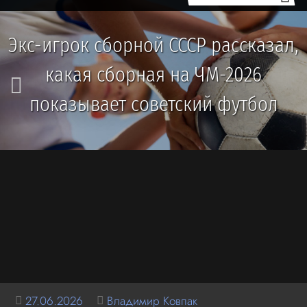
Экс-игрок сборной СССР рассказал,
какая сборная на ЧМ-2026
показывает советский футбол
27.06.2026
Владимир Ковпак