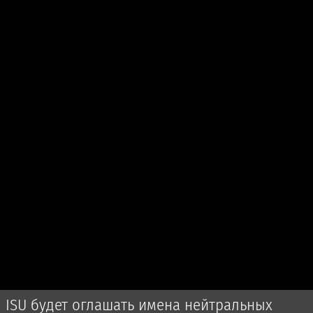
ISU будет оглашать имена нейтральных