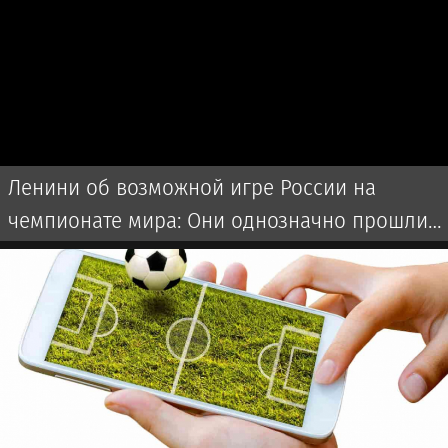
Ленини об возможной игре России на
чемпионате мира: Они однозначно прошли
бы далеко