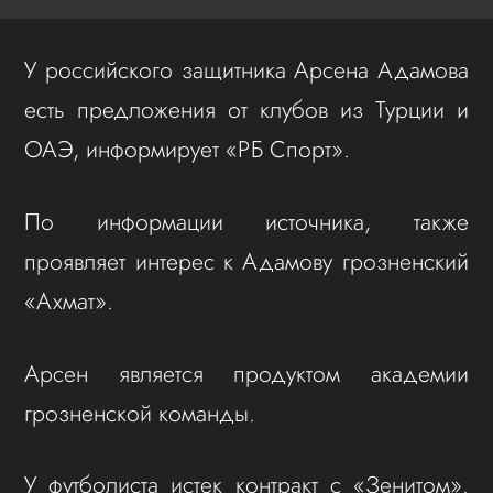
У российского защитника Арсена Адамова
есть предложения от клубов из Турции и
ОАЭ, информирует «РБ Спорт».
По информации источника,
также
проявляет интерес к Адамову грозненский
«Ахмат».
Арсен является продуктом академии
грозненской команды.
У футболиста истек контракт с «Зенитом».