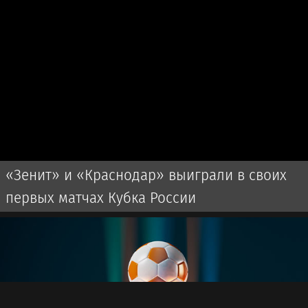
«Зенит» и «Краснодар» выиграли в своих
первых матчах Кубка России