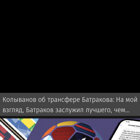
Колыванов об трансфере Батракова: На мой
взгляд, Батраков заслужил лучшего, чем
чемпионат Турции