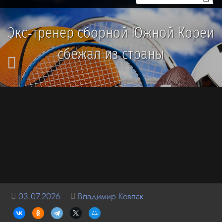
Экс‑тренер сборной Южной Кореи
сбежал из страны
03.07.2026
Владимир Ковпак