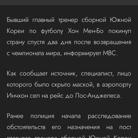
Бывший главный тренер сборной Южной
Кореи по футболу Хон Мен-Бо покинул
страну спустя два дня после возвращения
с чемпионата мира, информирует MBC.
Как сообщает источник, специалист, лицо
которого было скрыто маской, в аэропорту
Инчхон сел на рейс до Лос‑Анджелеса.
Ранее полиция начала расследование
обстоятельств его назначения на пост
главного тренера сборной Южной Кореи