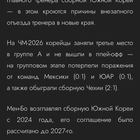
— в этом кроются причины внезапного
отъезда тренера в новые края.
На ЧМ-2026 корейцы заняли третье место
в группе A и не вышли в плей‑офф —
на групповом этапе потерпели поражения
от команд Мексики (0:1) и ЮАР (0:1),
а также обыграли сборную Чехии (2:1).
Мен‑Бо возглавлял сборную Южной Кореи
с 2024 года, его соглашение было
рассчитано до 2027‑го.