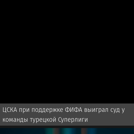
ЦСКА при поддержке ФИФА выиграл суд у
команды турецкой Суперлиги