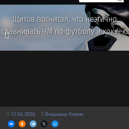
Щитов посчитал, что неэтично
сравнивать ЧМ по футболу и хоккею
13.06.2026
Владимир Ковпак