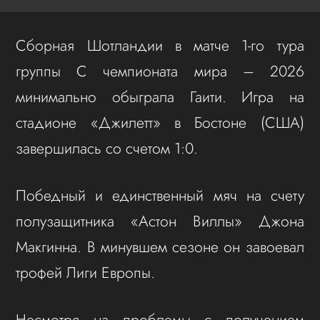
Сборная Шотландии в матче 1-го тура
группы C чемпионата мира – 2026
минимально обыграла Гаити. Игра на
стадионе «Джилетт» в Бостоне (США)
завершилась со счетом 1:0.
Победный и единственный мяч на счету
полузащитника «Астон Виллы» Джона
Макгинна. В минувшем сезоне он завоевал
трофей Лиги Европы.
Несмотря на проблемы с получением