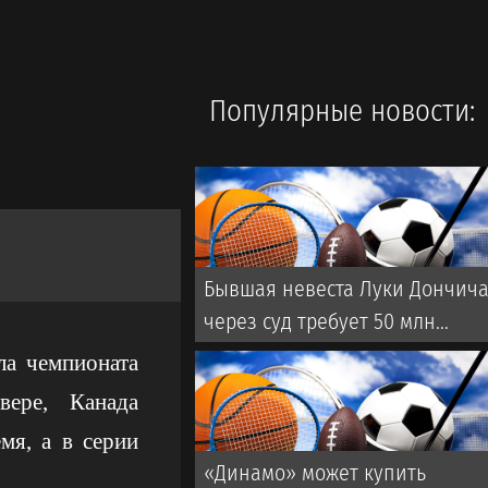
Популярные новости:
Бывшая невеста Луки Дончич
через суд требует 50 млн
долларов и ограничения его
ла чемпионата
времени с детьми
вере, Канада
мя, а в серии
«Динамо» может купить