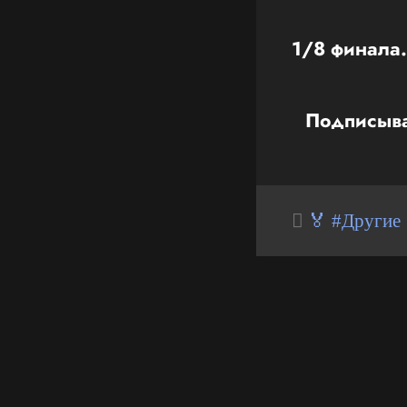
1/8 финала.
Подписыва
🏅 #Другие