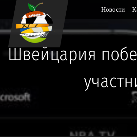
Новости
К
Швейцария побе
участн