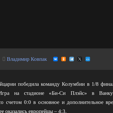
Владимир Ковпак
царии победила команду Колумбии в 1/8 фина
Игра на стадионе «Би-Си Плэйс» в Ванку
со счетом 0:0 в основное и дополнительное вре
ее оказались европейцы – 4:3.