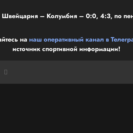
 Швейцария – Колумбия – 0:0, 4:3, по пе
йтесь на
наш оперативный канал в Телегр
источник спортивной информации!