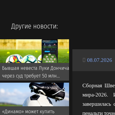
Другие новости:
08.07.2026
Бывшая невеста Луки Дончича
через суд требует 50 млн
долларов и ограничения его
Сборная Швей
времени с детьми
мира-2026. 
завершилась 
«Динамо» может купить
пенальти точн