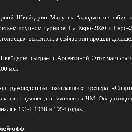
орной Швейцарии Мануэль Аканджи не забил п
третьем крупном турнире. На Евро-2020 и Евро-2
стоносцы» вылетали, а сейчас они прошли дальше
Швейцария сыграет с Аргентиной. Этот матч сос
.00 мск.
од руководством экс-главного тренера «Спар
ила свое лучшее достижение на ЧМ. Она доходил
нала в 1934, 1938 и 1954 годах.
лей-офф