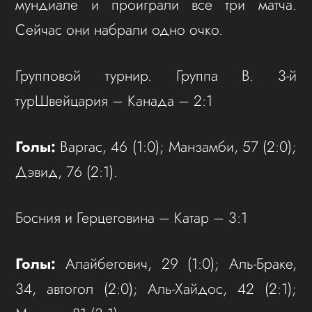
мундиале и проиграли все три матча.
Сейчас они набрали одно очко.
Групповой турнир. Группа B. 3-й
турШвейцария – Канада – 2:1
Голы:
Варгас, 46 (1:0); Манзамби, 57 (2:0);
Дэвид, 76 (2:1).
Босния и Герцеговина – Катар – 3:1
Голы:
Алайбегович, 29 (1:0); Аль-Браке,
34, автогол (2:0); Аль-Хайдос, 42 (2:1);