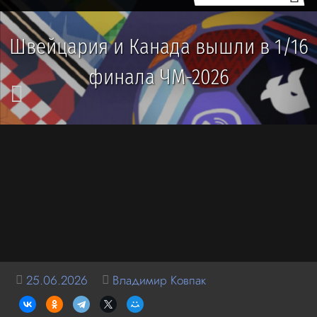
Швейцария и Канада вышли в 1/16
финала ЧМ-2026
25.06.2026
Владимир Ковпак