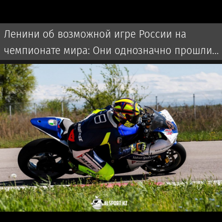
Ленини об возможной игре России на
чемпионате мира: Они однозначно прошли
бы далеко