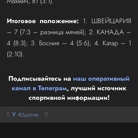
Махмич, 81 (3:1).
Итоговое положение:
1. ШВЕЙЦАРИЯ
– 7 (7:3 – разница мячей); 2. КАНАДА –
4 (8:3); 3. Босния – 4 (5:6); 4. Катар – 1
(2:10).
Подписывайтесь на
наш оперативный
канал в Телеграм
, лучший источник
спортивной информации!
🏅 #Другие