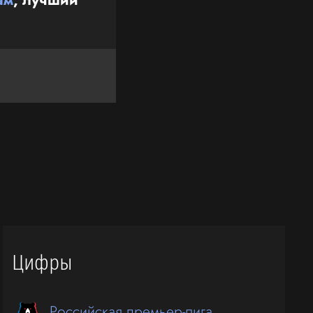
Цифры
Российская премьер-лига