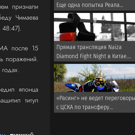
Еще одна попытка Реала
ием признали
забрать титул у Флика
беду Чимаева
, 48:47).
ММА после 15
Прямая трансляция Naiza
Diamond Fight Night в Китае.
мь поражений.
Когда и где смотреть турнир
 годах.
бедил японца
«Расинг» не ведет переговор
ащитил титул
с ЦСКА по трансферу
Мартирены
ам
, лучший