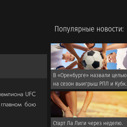
Популярные новости:
В «Оренбурге» назвали целью
на сезон выигрыш РПЛ и Кубк
России
 чемпиона UFC
 главном бою
Старт Ла Лиги через неделю.