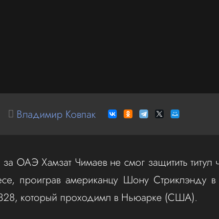
Владимир Ковпак
за ОАЭ Хамзат Чимаев не смог защитить титул
есе, проиграв американцу Шону Стриклэнду в
328, который проходимл в Ньюарке (США).